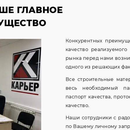
АШЕ ГЛАВНОЕ
УЩЕСТВО
Конкурентных преимуще
качество реализуемого 
рынка перед нами возни
одного из решающих фак
Все строительные мате
весь необходимый пак
паспорт качества, прот
качество.
Наши сотрудники с рад
по Вашему личному запр