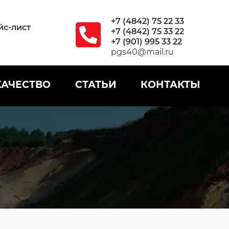
+7 (4842) 75 22 33
йс-лист
+7 (4842) 75 33 22
+7 (901) 995 33 22
pgs40@mail.ru
КАЧЕСТВО
СТАТЬИ
КОНТАКТЫ