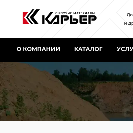
До
и д
О КОМПАНИИ
КАТАЛОГ
УСЛ