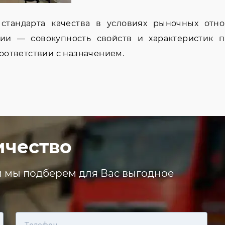
 стандарта качества в условиях рыночных отн
ции — совокупность свойств и характеристик п
оответствии с назначением.
ичество
и мы подберем для Вас выгодное