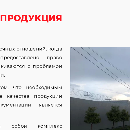
 ПРОДУКЦИЯ
очных отношений, когда
редоставлено право
алкиваются с проблемой
и.
том, что необходимым
е качества продукции
окументации является
ет собой комплекс