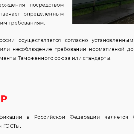
ерждения посредством
отвечает определенным
ким требованиям.
ссии осуществляется согласно установленным
 или несоблюдение требований нормативной док
аменты Таможенного союза или стандарты.
 Р
фикации в Российской Федерации является 
 ГОСТы.