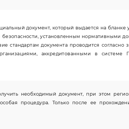
ициальный документ, который выдается на бланке
 безопасности, установленным нормативными докум
ие стандартам документа проводится согласно з
рганизациями, аккредитованными в системе 
олучить необходимый документ, при этом регио
собая процедура. Только после ее прохожден