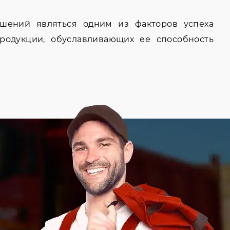
ошений являться одним из факторов успеха
родукции, обуславливающих ее способность