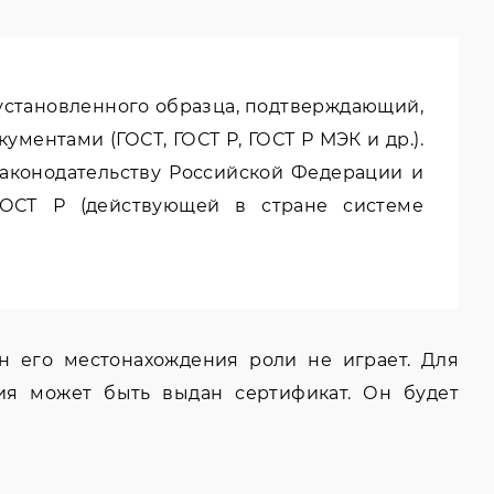
 установленного образца, подтверждающий,
ентами (ГОСТ, ГОСТ Р, ГОСТ Р МЭК и др.).
аконодательству Российской Федерации и
ГОСТ Р (действующей в стране системе
н его местонахождения роли не играет. Для
ия может быть выдан сертификат. Он будет